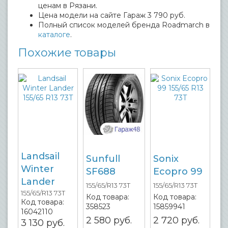
ценам в Рязани.
Цена модели на сайте Гараж 3 790 руб.
Полный список моделей бренда Roadmarch в
каталоге
.
Похожие товары
Landsail
Sunfull
Sonix
Winter
SF688
Ecopro 99
Lander
155/65/R13 73T
155/65/R13 73T
155/65/R13 73T
Код товара:
Код товара:
Код товара:
358523
15859941
16042110
2 580
руб.
2 720
руб.
3 130
руб.