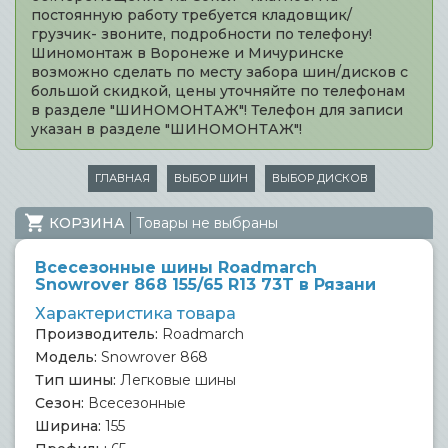
постоянную работу требуется кладовщик/
грузчик- звоните, подробности по телефону!
Шиномонтаж в Воронеже и Мичуринске
возможно сделать по месту забора шин/дисков с
большой скидкой, цены уточняйте по телефонам
в разделе "ШИНОМОНТАЖ"! Телефон для записи
указан в разделе "ШИНОМОНТАЖ"!
ГЛАВНАЯ
ВЫБОР ШИН
ВЫБОР ДИСКОВ
КОРЗИНА
Товары не выбраны
Всесезонные шины Roadmarch
Snowrover 868 155/65 R13 73T в Рязани
Характеристика товара
Производитель:
Roadmarch
Модель:
Snowrover 868
Тип шины:
Легковые шины
Сезон:
Всесезонные
Ширина:
155