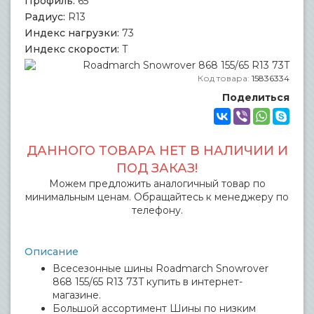
Профиль:
65
Радиус:
R13
Индекс нагрузки:
73
Индекс скорости:
T
Код товара:
15836334
Поделиться
ДАННОГО ТОВАРА НЕТ В НАЛИЧИИ И
ПОД ЗАКАЗ!
Можем предложить аналогичный товар по
минимальным ценам. Обращайтесь к менеджеру по
телефону.
Описание
Всесезонные шины Roadmarch Snowrover
868 155/65 R13 73T купить в интернет-
магазине.
Большой ассортимент Шины по низким