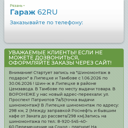
Рязань
Гараж
62RU
Заказывайте по телефону:
УВАЖАЕМЫЕ КЛИЕНТЫ! ЕСЛИ НЕ
МОЖЕТЕ ДОЗВОНИТЬСЯ,
ОФОРМЛЯЙТЕ ЗАКАЗЫ ЧЕРЕЗ САЙТ!
Внимание! Стартует запись на "Шиномонтаж в
подарок" в Липецке и Тамбове с 1.06.2026 по
30.06.2026 ! Шин-ж в Липецке в районе
Цемзавода. В Тамбове по месту выдачи товара. В
ВОРОНЕЖЕ у нас новый адрес-переехали: ул.
Проспект Патриотов 7а/5(точка выдачи
шиномонтаж)! В Липецке шиномонтаж по адресу:
298 км, 2 (Между заправкой Роснефть и бывшим
кафе от Заката до рассвета/298 км).Запись на
шиномонтажа по тел.: 8-920-545-40-
60.Перемещение на Сокол - платное! На