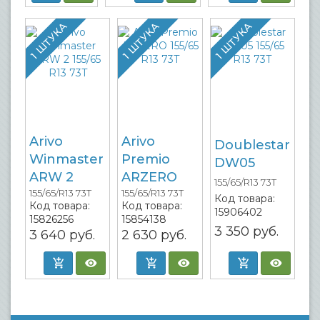
1 ШТУКА
1 ШТУКА
1 ШТУКА
Arivo
Arivo
Doublestar
Winmaster
Premio
DW05
ARW 2
ARZERO
155/65/R13 73T
155/65/R13 73T
155/65/R13 73T
Код товара:
Код товара:
Код товара:
15906402
15826256
15854138
3 350
руб.
3 640
руб.
2 630
руб.