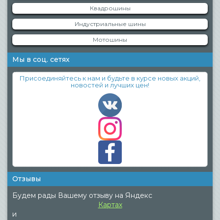
Квадрошины
Индустриальные шины
Мотошины
Мы в соц. сетях
Присоединяйтесь к нам и будьте в курсе новых акций,
новостей и лучших цен!
Отзывы
Будем рады Вашему отзыву на Яндекс
Картах
и