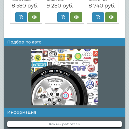
8 580
руб.
9 280
руб.
8 740
руб.
Подбор по авто
Информация
Как мы работаем