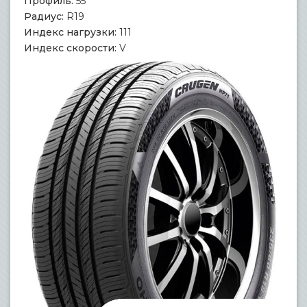
Профиль:
55
Радиус:
R19
Индекс нагрузки:
111
Индекс скорости:
V