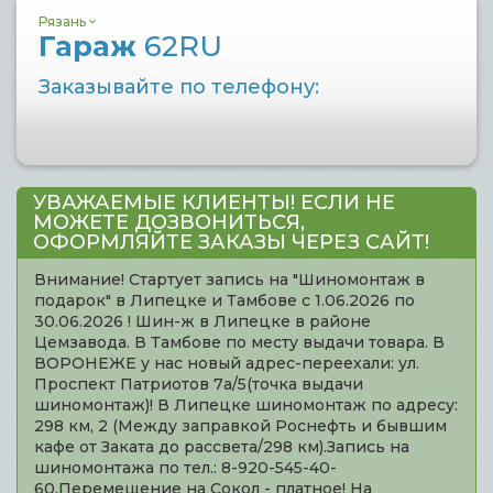
Рязань
Гараж
62RU
Заказывайте по телефону:
УВАЖАЕМЫЕ КЛИЕНТЫ! ЕСЛИ НЕ
МОЖЕТЕ ДОЗВОНИТЬСЯ,
ОФОРМЛЯЙТЕ ЗАКАЗЫ ЧЕРЕЗ САЙТ!
Внимание! Стартует запись на "Шиномонтаж в
подарок" в Липецке и Тамбове с 1.06.2026 по
30.06.2026 ! Шин-ж в Липецке в районе
Цемзавода. В Тамбове по месту выдачи товара. В
ВОРОНЕЖЕ у нас новый адрес-переехали: ул.
Проспект Патриотов 7а/5(точка выдачи
шиномонтаж)! В Липецке шиномонтаж по адресу:
298 км, 2 (Между заправкой Роснефть и бывшим
кафе от Заката до рассвета/298 км).Запись на
шиномонтажа по тел.: 8-920-545-40-
60.Перемещение на Сокол - платное! На