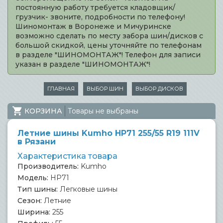
постоянную работу требуется кладовщик/
грузчик- звоните, подробности по телефону!
Шиномонтаж в Воронеже и Мичуринске
возможно сделать по месту забора шин/дисков с
большой скидкой, цены уточняйте по телефонам
в разделе "ШИНОМОНТАЖ"! Телефон для записи
указан в разделе "ШИНОМОНТАЖ"!
ГЛАВНАЯ
ВЫБОР ШИН
ВЫБОР ДИСКОВ
КОРЗИНА
Товары не выбраны
Летние шины Kumho HP71 255/55 R19 111V
в Рязани
Характеристика товара
Производитель:
Kumho
Модель:
HP71
Тип шины:
Легковые шины
Сезон:
Летние
Ширина:
255