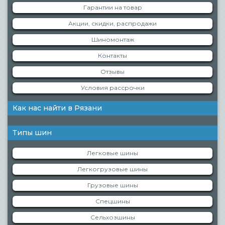
Гарантии на товар
Акции, скидки, распродажи
Шиномонтаж
Контакты
Отзывы
Условия рассрочки
Как нас найти в Рязани
Типы шин
Легковые шины
Легкогрузовые шины
Грузовые шины
Спецшины
Сельхозшины